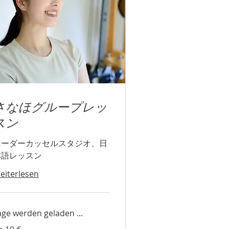
さなほグループレッ
スン
ニーダーカッセルスタジオ、日
本語レッスン
eiterlesen
age werden geladen ...