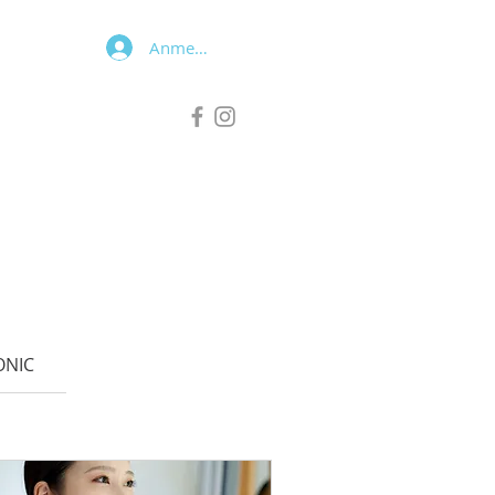
Anmelden
ONIC