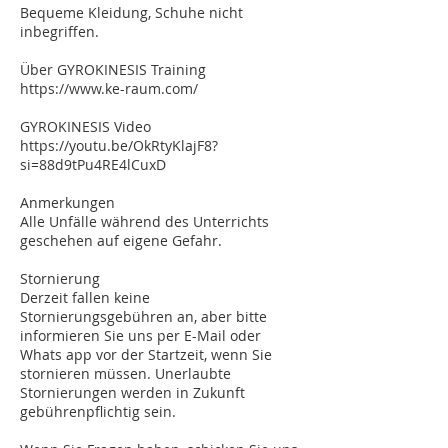
Bequeme Kleidung, Schuhe nicht
inbegriffen.
Über GYROKINESIS Training
https://www.ke-raum.com/
GYROKINESIS Video
https://youtu.be/OkRtyKlajF8?
si=88d9tPu4RE4lCuxD
Anmerkungen
Alle Unfälle während des Unterrichts
geschehen auf eigene Gefahr.
Stornierung
Derzeit fallen keine
Stornierungsgebühren an, aber bitte
informieren Sie uns per E-Mail oder
Whats app vor der Startzeit, wenn Sie
stornieren müssen. Unerlaubte
Stornierungen werden in Zukunft
gebührenpflichtig sein.