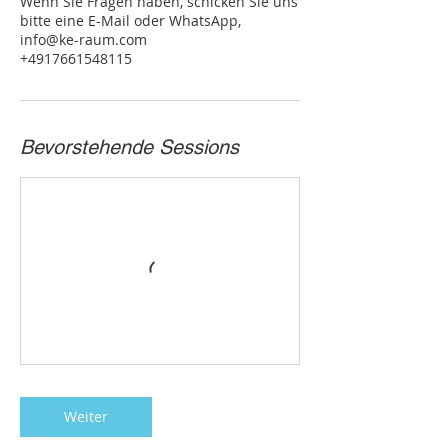
Wenn Sie Fragen haben, schicken Sie uns
bitte eine E-Mail oder WhatsApp,
info@ke-raum.com
+4917661548115
Bevorstehende Sessions
Weiter