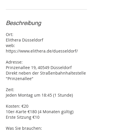
Beschreibung
Ort:
Elithera Düsseldorf
web:
https://www.elithera.de/duesseldorf/
Adresse:
Prinzenallee 19, 40549 Düsseldorf
Direkt neben der Straßenbahnhaltestelle
"Prinzenallee"
Zeit:
Jeden Montag um 18:45 (1 Stunde)
Kosten: €20
10er-Karte €180 (4 Monaten gültig)
Erste Sitzung €10
Was Sie brauchen: